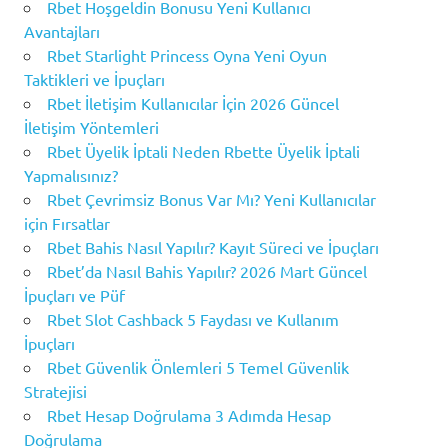
Rbet Hoşgeldin Bonusu Yeni Kullanıcı
Avantajları
Rbet Starlight Princess Oyna Yeni Oyun
Taktikleri ve İpuçları
Rbet İletişim Kullanıcılar İçin 2026 Güncel
İletişim Yöntemleri
Rbet Üyelik İptali Neden Rbette Üyelik İptali
Yapmalısınız?
Rbet Çevrimsiz Bonus Var Mı? Yeni Kullanıcılar
için Fırsatlar
Rbet Bahis Nasıl Yapılır? Kayıt Süreci ve İpuçları
Rbet’da Nasıl Bahis Yapılır? 2026 Mart Güncel
İpuçları ve Püf
Rbet Slot Cashback 5 Faydası ve Kullanım
İpuçları
Rbet Güvenlik Önlemleri 5 Temel Güvenlik
Stratejisi
Rbet Hesap Doğrulama 3 Adımda Hesap
Doğrulama