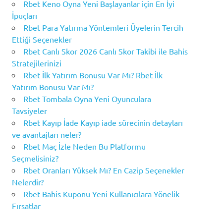
Rbet Keno Oyna Yeni Başlayanlar için En İyi
İpuçları
Rbet Para Yatırma Yöntemleri Üyelerin Tercih
Ettiği Seçenekler
Rbet Canlı Skor 2026 Canlı Skor Takibi ile Bahis
Stratejilerinizi
Rbet İlk Yatırım Bonusu Var Mı? Rbet İlk
Yatırım Bonusu Var Mı?
Rbet Tombala Oyna Yeni Oyunculara
Tavsiyeler
Rbet Kayıp İade Kayıp iade sürecinin detayları
ve avantajları neler?
Rbet Maç İzle Neden Bu Platformu
Seçmelisiniz?
Rbet Oranları Yüksek Mı? En Cazip Seçenekler
Nelerdir?
Rbet Bahis Kuponu Yeni Kullanıcılara Yönelik
Fırsatlar