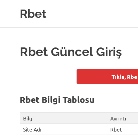
Skip
Rbet
to
content
Rbet Güncel Giriş
Tıkla, Rbe
Rbet Bilgi Tablosu
Bilgi
Ayrıntı
Site Adı
Rbet