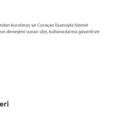
ından kurulmuş ve Curaçao lisansıyla hizmet
yun deneyimi sunan site, kullanıcılarına güvenli ve
.
eri