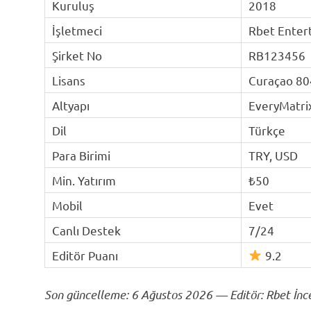
Kuruluş
2018
İşletmeci
Rbet Enter
Şirket No
RB123456
Lisans
Curaçao 8
Altyapı
EveryMatri
Dil
Türkçe
Para Birimi
TRY, USD
Min. Yatırım
₺50
Mobil
Evet
Canlı Destek
7/24
Editör Puanı
9.2
Son güncelleme: 6 Ağustos 2026 — Editör: Rbet İnc