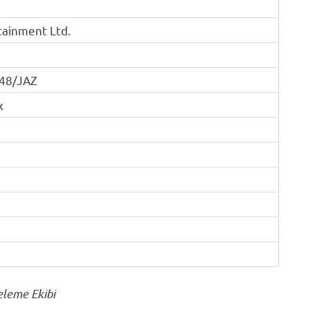
tainment Ltd.
048/JAZ
x
eleme Ekibi