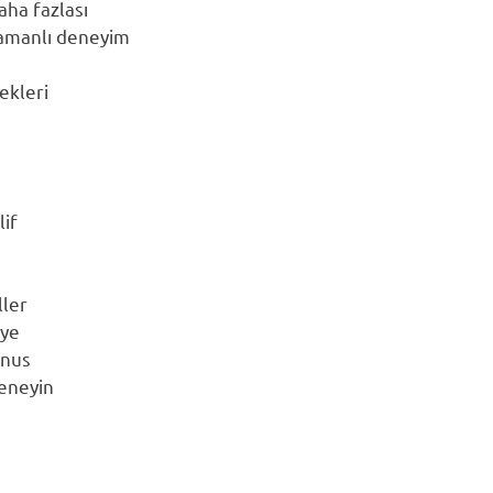
aha fazlası
zamanlı deneyim
ekleri
lif
ller
ye
onus
eneyin