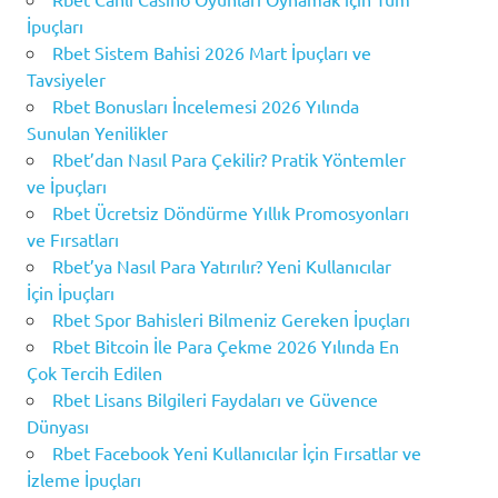
İpuçları
Rbet Sistem Bahisi 2026 Mart İpuçları ve
Tavsiyeler
Rbet Bonusları İncelemesi 2026 Yılında
Sunulan Yenilikler
Rbet’dan Nasıl Para Çekilir? Pratik Yöntemler
ve İpuçları
Rbet Ücretsiz Döndürme Yıllık Promosyonları
ve Fırsatları
Rbet’ya Nasıl Para Yatırılır? Yeni Kullanıcılar
İçin İpuçları
Rbet Spor Bahisleri Bilmeniz Gereken İpuçları
Rbet Bitcoin İle Para Çekme 2026 Yılında En
Çok Tercih Edilen
Rbet Lisans Bilgileri Faydaları ve Güvence
Dünyası
Rbet Facebook Yeni Kullanıcılar İçin Fırsatlar ve
İzleme İpuçları