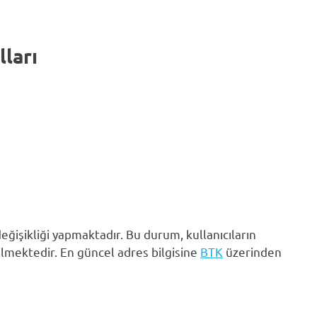
lları
eğişikliği yapmaktadır. Bu durum, kullanıcıların
ilmektedir. En güncel adres bilgisine
BTK
üzerinden