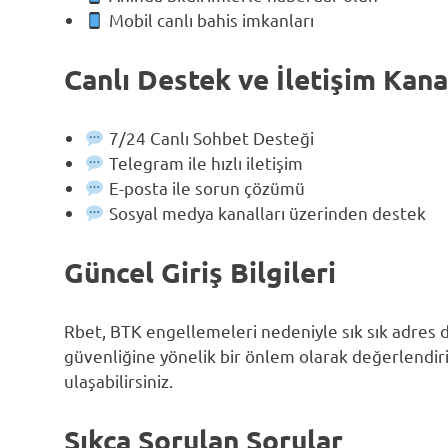
Mobil canlı bahis imkanları
Canlı Destek ve İletişim Kana
7/24 Canlı Sohbet Desteği
Telegram ile hızlı iletişim
E-posta ile sorun çözümü
Sosyal medya kanalları üzerinden destek
Güncel Giriş Bilgileri
Rbet, BTK engellemeleri nedeniyle sık sık adres d
güvenliğine yönelik bir önlem olarak değerlendir
ulaşabilirsiniz.
Sıkça Sorulan Sorular