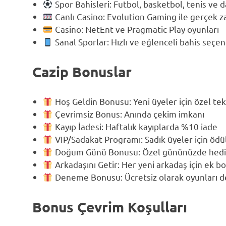
Spor Bahisleri: Futbol, basketbol, tenis ve d
Canlı Casino: Evolution Gaming ile gerçek 
Casino: NetEnt ve Pragmatic Play oyunları
Sanal Sporlar: Hızlı ve eğlenceli bahis seçen
Cazip Bonuslar
Hoş Geldin Bonusu: Yeni üyeler için özel tek
Çevrimsiz Bonus: Anında çekim imkanı
Kayıp İadesi: Haftalık kayıplarda %10 iade
VIP/Sadakat Programı: Sadık üyeler için ödü
Doğum Günü Bonusu: Özel gününüzde hedi
Arkadaşını Getir: Her yeni arkadaş için ek b
Deneme Bonusu: Ücretsiz olarak oyunları d
Bonus Çevrim Koşulları