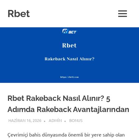
Skip
to
Rbet
MENU
content
Rbet Rakeback Nasıl Alınır? 5
Adımda Rakeback Avantajlarından
HAZIRAN 16, 2026
ADMIN
BONUS
Çevrimiçi bahis dünyasında önemli bir yere sahip olan