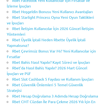
Rbet Facebook Yeni Kullanıcılar İçin Fırsatlar ve
İzleme İpuçları
Rbet Hoşgeldin Bonusu Yeni Kullanıcı Avantajları
Rbet Starlight Princess Oyna Yeni Oyun Taktikleri
ve İpuçları
Rbet İletişim Kullanıcılar İçin 2026 Güncel İletişim
Yöntemleri
Rbet Üyelik İptali Neden Rbette Üyelik İptali
Yapmalısınız?
Rbet Çevrimsiz Bonus Var Mı? Yeni Kullanıcılar için
Fırsatlar
Rbet Bahis Nasıl Yapılır? Kayıt Süreci ve İpuçları
Rbet’da Nasıl Bahis Yapılır? 2026 Mart Güncel
İpuçları ve Püf
Rbet Slot Cashback 5 Faydası ve Kullanım İpuçları
Rbet Güvenlik Önlemleri 5 Temel Güvenlik
Stratejisi
Rbet Hesap Doğrulama 3 Adımda Hesap Doğrulama
Rbet CMT Cüzdan İle Para Çekme 2026 Yılı İçin En