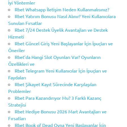
İyi Yöntemler
Rbet Whatsapp İletişim Neden Kullanmalısınız?
Rbet Yatırım Bonusu Nasıl Alınır? Yeni Kullanıcılara
Sunulan Fırsatlar
Rbet 7/24 Destek Üyelik Avantajları ve Destek
Hizmeti
Rbet Güncel Giriş Yeni Başlayanlar İçin İpuçları ve
Öneriler
Rbet’da Hangi Slot Oyunları Var? Oyunların
Özellikleri ve
Rbet Telegram Yeni Kullanıcılar İçin İpuçları ve
Faydaları
Rbet Şikayet Kayıt Sürecinde Karşılaşılan
Problemler
Rbet Para Kazandırıyor Mu? 3 Farklı Kazanç
Stratejisi
Rbet Hediye Bonusu 2026 Mart Avantajları ve
Fırsatları
Rbet Book of Dead Oyna Yeni Başlayanlar İçin