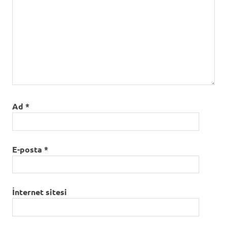
Ad
*
E-posta
*
İnternet sitesi