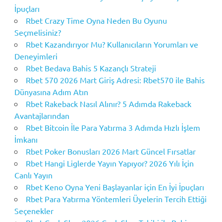
İpuçları
Rbet Crazy Time Oyna Neden Bu Oyunu
Seçmelisiniz?
Rbet Kazandırıyor Mu? Kullanıcıların Yorumları ve
Deneyimleri
Rbet Bedava Bahis 5 Kazançlı Strateji
Rbet 570 2026 Mart Giriş Adresi: Rbet570 ile Bahis
Dünyasına Adım Atın
Rbet Rakeback Nasıl Alınır? 5 Adımda Rakeback
Avantajlarından
Rbet Bitcoin İle Para Yatırma 3 Adımda Hızlı İşlem
İmkanı
Rbet Poker Bonusları 2026 Mart Güncel Fırsatlar
Rbet Hangi Liglerde Yayın Yapıyor? 2026 Yılı İçin
Canlı Yayın
Rbet Keno Oyna Yeni Başlayanlar için En İyi İpuçları
Rbet Para Yatırma Yöntemleri Üyelerin Tercih Ettiği
Seçenekler