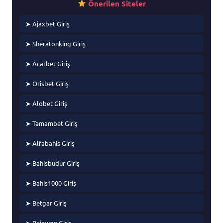
Önerilen Siteler
➤ Ajaxbet Giriş
➤ Sheratonking Giriş
➤ Acarbet Giriş
➤ Orisbet Giriş
➤ Alobet Giriş
➤ Tamambet Giriş
➤ Alfabahis Giriş
➤ Bahisbudur Giriş
➤ Bahis1000 Giriş
➤ Betgar Giriş
➤ Beinwon Giriş