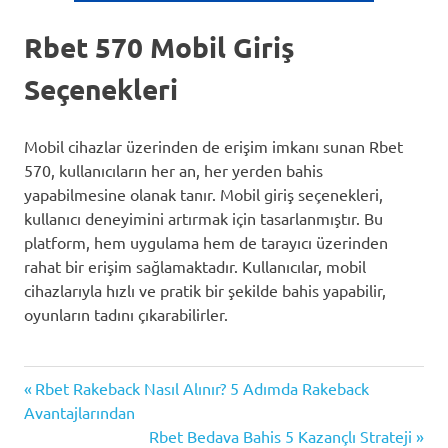
Rbet 570 Mobil Giriş
Seçenekleri
Mobil cihazlar üzerinden de erişim imkanı sunan Rbet
570, kullanıcıların her an, her yerden bahis
yapabilmesine olanak tanır. Mobil giriş seçenekleri,
kullanıcı deneyimini artırmak için tasarlanmıştır. Bu
platform, hem uygulama hem de tarayıcı üzerinden
rahat bir erişim sağlamaktadır. Kullanıcılar, mobil
cihazlarıyla hızlı ve pratik bir şekilde bahis yapabilir,
oyunların tadını çıkarabilirler.
Rbet
Previous
Yazı
Rbet Rakeback Nasıl Alınır? 5 Adımda Rakeback
570
Post:
Avantajlarından
gezinmesi
Rbet
Next
Rbet Bedava Bahis 5 Kazançlı Strateji