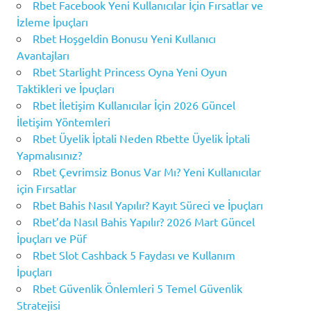
Rbet Facebook Yeni Kullanıcılar İçin Fırsatlar ve
İzleme İpuçları
Rbet Hoşgeldin Bonusu Yeni Kullanıcı
Avantajları
Rbet Starlight Princess Oyna Yeni Oyun
Taktikleri ve İpuçları
Rbet İletişim Kullanıcılar İçin 2026 Güncel
İletişim Yöntemleri
Rbet Üyelik İptali Neden Rbette Üyelik İptali
Yapmalısınız?
Rbet Çevrimsiz Bonus Var Mı? Yeni Kullanıcılar
için Fırsatlar
Rbet Bahis Nasıl Yapılır? Kayıt Süreci ve İpuçları
Rbet’da Nasıl Bahis Yapılır? 2026 Mart Güncel
İpuçları ve Püf
Rbet Slot Cashback 5 Faydası ve Kullanım
İpuçları
Rbet Güvenlik Önlemleri 5 Temel Güvenlik
Stratejisi