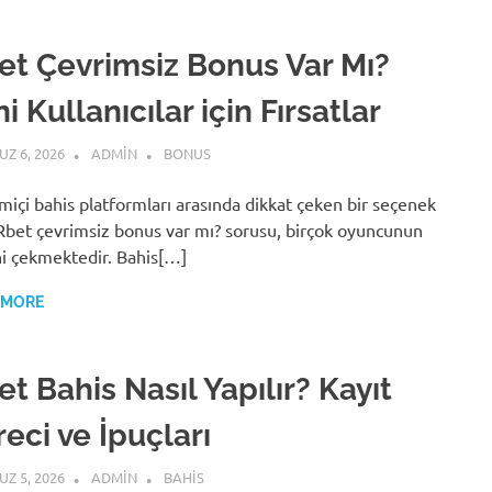
et Çevrimsiz Bonus Var Mı?
i Kullanıcılar için Fırsatlar
Z 6, 2026
ADMIN
BONUS
miçi bahis platformları arasında dikkat çeken bir seçenek
Rbet çevrimsiz bonus var mı? sorusu, birçok oyuncunun
ini çekmektedir. Bahis[…]
 MORE
t Bahis Nasıl Yapılır? Kayıt
eci ve İpuçları
Z 5, 2026
ADMIN
BAHIS