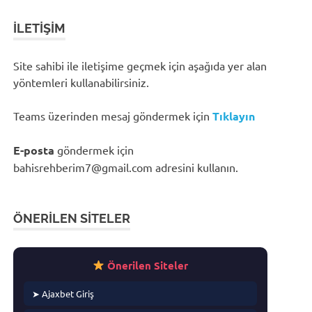
İLETIŞIM
Site sahibi ile iletişime geçmek için aşağıda yer alan
yöntemleri kullanabilirsiniz.
Teams üzerinden mesaj göndermek için
Tıklayın
E-posta
göndermek için
bahisrehberim7@gmail.com
adresini kullanın.
ÖNERILEN SITELER
Önerilen Siteler
➤ Ajaxbet Giriş