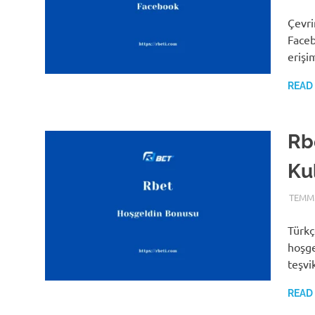
Çevri
Faceb
erişi
READ
Rb
Kul
TEMMU
Türkç
hoşge
teşvi
READ