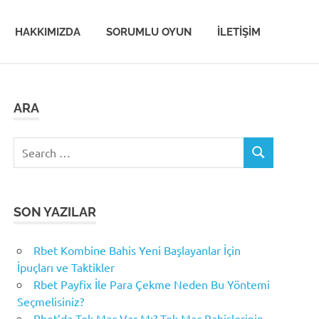
HAKKIMIZDA
SORUMLU OYUN
İLETIŞIM
ARA
Search
SEARCH
for:
SON YAZILAR
Rbet Kombine Bahis Yeni Başlayanlar İçin
İpuçları ve Taktikler
Rbet Payfix İle Para Çekme Neden Bu Yöntemi
Seçmelisiniz?
Rbet’da Tek Maç Var Mı? Tek Maç Bahislerinin