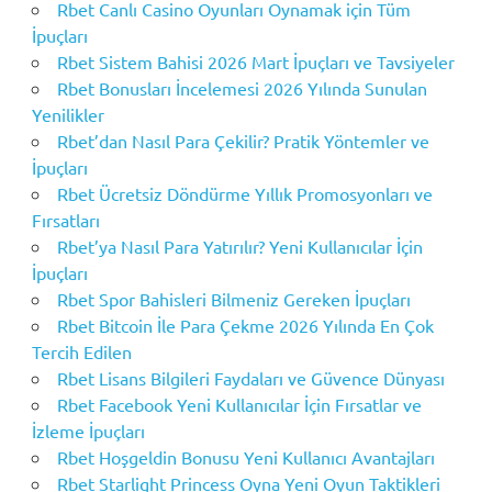
Rbet Canlı Casino Oyunları Oynamak için Tüm
İpuçları
Rbet Sistem Bahisi 2026 Mart İpuçları ve Tavsiyeler
Rbet Bonusları İncelemesi 2026 Yılında Sunulan
Yenilikler
Rbet’dan Nasıl Para Çekilir? Pratik Yöntemler ve
İpuçları
Rbet Ücretsiz Döndürme Yıllık Promosyonları ve
Fırsatları
Rbet’ya Nasıl Para Yatırılır? Yeni Kullanıcılar İçin
İpuçları
Rbet Spor Bahisleri Bilmeniz Gereken İpuçları
Rbet Bitcoin İle Para Çekme 2026 Yılında En Çok
Tercih Edilen
Rbet Lisans Bilgileri Faydaları ve Güvence Dünyası
Rbet Facebook Yeni Kullanıcılar İçin Fırsatlar ve
İzleme İpuçları
Rbet Hoşgeldin Bonusu Yeni Kullanıcı Avantajları
Rbet Starlight Princess Oyna Yeni Oyun Taktikleri