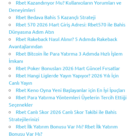
Rbet Kazandırıyor Mu? Kullanıcıların Yorumları ve
Deneyimleri
Rbet Bedava Bahis 5 Kazançlı Strateji
Rbet 570 2026 Mart Giriş Adresi: Rbet570 ile Bahis
Dünyasına Adım Atın
Rbet Rakeback Nasıl Alınır? 5 Adımda Rakeback
Avantajlarından
Rbet Bitcoin İle Para Yatırma 3 Adımda Hızlı İşlem
İmkanı
Rbet Poker Bonusları 2026 Mart Güncel Fırsatlar
Rbet Hangi Liglerde Yayın Yapıyor? 2026 Yılı İçin
Canlı Yayın
Rbet Keno Oyna Yeni Başlayanlar için En İyi İpuçları
Rbet Para Yatırma Yöntemleri Üyelerin Tercih Ettiği
Seçenekler
Rbet Canlı Skor 2026 Canlı Skor Takibi ile Bahis
Stratejilerinizi
Rbet İlk Yatırım Bonusu Var Mı? Rbet İlk Yatırım
Bonusu Var Mı?