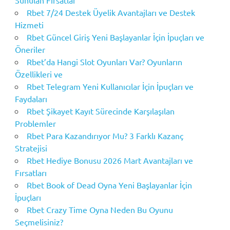
Sunulan Fırsatlar
Rbet 7/24 Destek Üyelik Avantajları ve Destek
Hizmeti
Rbet Güncel Giriş Yeni Başlayanlar İçin İpuçları ve
Öneriler
Rbet’da Hangi Slot Oyunları Var? Oyunların
Özellikleri ve
Rbet Telegram Yeni Kullanıcılar İçin İpuçları ve
Faydaları
Rbet Şikayet Kayıt Sürecinde Karşılaşılan
Problemler
Rbet Para Kazandırıyor Mu? 3 Farklı Kazanç
Stratejisi
Rbet Hediye Bonusu 2026 Mart Avantajları ve
Fırsatları
Rbet Book of Dead Oyna Yeni Başlayanlar İçin
İpuçları
Rbet Crazy Time Oyna Neden Bu Oyunu
Seçmelisiniz?