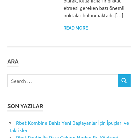
olarak, kullanıcıların dikkat
etmesi gereken bazı önemli
noktalar bulunmaktadır.[…]
READ MORE
ARA
Search
SEARCH
for:
SON YAZILAR
Rbet Kombine Bahis Yeni Başlayanlar İçin İpuçları ve
Taktikler
Rbet Payfix İle Para Çekme Neden Bu Yöntemi