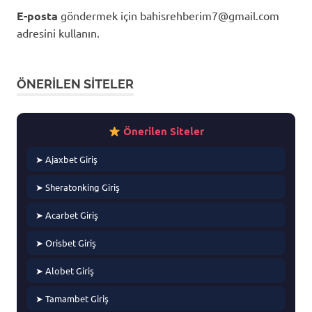
E-posta
göndermek için
bahisrehberim7@gmail.com
adresini kullanın.
ÖNERILEN SITELER
Önerilen Siteler
➤ Ajaxbet Giriş
➤ Sheratonking Giriş
➤ Acarbet Giriş
➤ Orisbet Giriş
➤ Alobet Giriş
➤ Tamambet Giriş