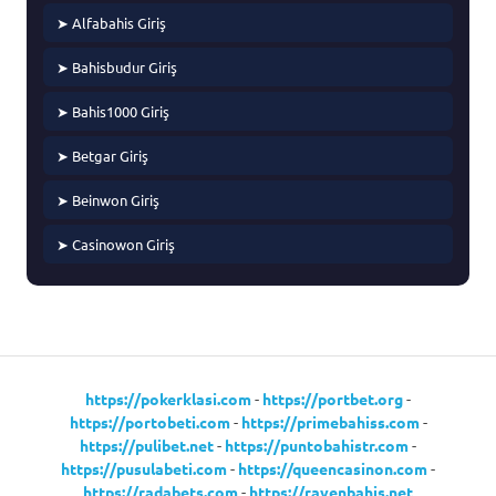
➤ Alfabahis Giriş
➤ Bahisbudur Giriş
➤ Bahis1000 Giriş
➤ Betgar Giriş
➤ Beinwon Giriş
➤ Casinowon Giriş
https://pokerklasi.com
-
https://portbet.org
-
https://portobeti.com
-
https://primebahiss.com
-
https://pulibet.net
-
https://puntobahistr.com
-
https://pusulabeti.com
-
https://queencasinon.com
-
https://radabets.com
-
https://ravenbahis.net