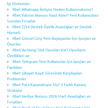
İyi Yöntemler
Rbet Whatsapp İletişim Neden Kullanmalısınız?
Rbet Yatırım Bonusu Nasıl Alınır? Yeni Kullanıcılara
Sunulan Fırsatlar
Rbet 7/24 Destek Üyelik Avantajları ve Destek
Hizmeti
Rbet Güncel Giriş Yeni Başlayanlar İçin İpuçları ve
Öneriler
Rbet’da Hangi Slot Oyunları Var? Oyunların
Özellikleri ve
Rbet Telegram Yeni Kullanıcılar İçin İpuçları ve
Faydaları
Rbet Şikayet Kayıt Sürecinde Karşılaşılan
Problemler
Rbet Para Kazandırıyor Mu? 3 Farklı Kazanç
Stratejisi
Rbet Hediye Bonusu 2026 Mart Avantajları ve
Fırsatları
Rbet Book of Dead Oyna Yeni Başlayanlar İçin