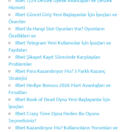
Hizmeti
Rbet Güncel Giriş Yeni Başlayanlar İçin İpuçları ve
Öneriler
Rbet’da Hangi Slot Oyunları Var? Oyunların
Özellikleri ve
Rbet Telegram Yeni Kullanıcılar İçin İpuçları ve
Faydaları
Rbet Şikayet Kayıt Sürecinde Karşılaşılan
Problemler
Rbet Para Kazandırıyor Mu? 3 Farklı Kazanç
Stratejisi
Rbet Hediye Bonusu 2026 Mart Avantajları ve
Fırsatları
Rbet Book of Dead Oyna Yeni Başlayanlar İçin
İpuçları
Rbet Crazy Time Oyna Neden Bu Oyunu
Seçmelisiniz?
Rbet Kazandırıyor Mu? Kullanıcıların Yorumları ve