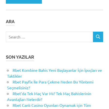
ARA
Search
SEARCH
for:
SON YAZILAR
Rbet Kombine Bahis Yeni Başlayanlar İçin İpuçları ve
Taktikler
Rbet Payfix İle Para Çekme Neden Bu Yöntemi
Seçmelisiniz?
Rbet’da Tek Maç Var Mı? Tek Maç Bahislerinin
Avantajları Nelerdir?
Rbet Canlı Casino Oyunları Oynamak için Tüm