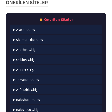
ÖNERILEN SITELER
Önerilen Siteler
➤ Ajaxbet Giriş
➤ Sheratonking Giriş
➤ Acarbet Giriş
➤ Orisbet Giriş
➤ Alobet Giriş
➤ Tamambet Giriş
➤ Alfabahis Giriş
➤ Bahisbudur Giriş
➤ Bahis1000 Giriş