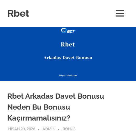
Skip
to
Rbet
MENU
content
Rbet Arkadas Davet Bonusu
Neden Bu Bonusu
Kaçırmamalısınız?
NISAN 29, 2026
ADMIN
BONUS