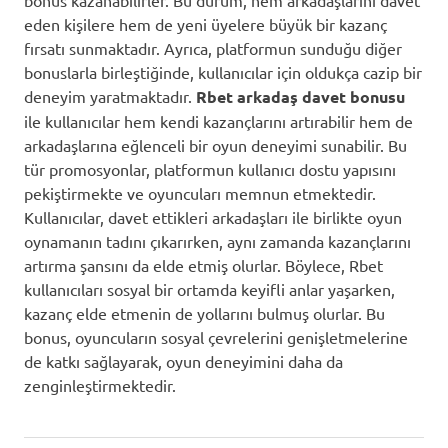
eden kişilere hem de yeni üyelere büyük bir kazanç
fırsatı sunmaktadır. Ayrıca, platformun sunduğu diğer
bonuslarla birleştiğinde, kullanıcılar için oldukça cazip bir
deneyim yaratmaktadır.
Rbet arkadaş davet bonusu
ile kullanıcılar hem kendi kazançlarını artırabilir hem de
arkadaşlarına eğlenceli bir oyun deneyimi sunabilir. Bu
tür promosyonlar, platformun kullanıcı dostu yapısını
pekiştirmekte ve oyuncuları memnun etmektedir.
Kullanıcılar, davet ettikleri arkadaşları ile birlikte oyun
oynamanın tadını çıkarırken, aynı zamanda kazançlarını
artırma şansını da elde etmiş olurlar. Böylece, Rbet
kullanıcıları sosyal bir ortamda keyifli anlar yaşarken,
kazanç elde etmenin de yollarını bulmuş olurlar. Bu
bonus, oyuncuların sosyal çevrelerini genişletmelerine
de katkı sağlayarak, oyun deneyimini daha da
zenginleştirmektedir.