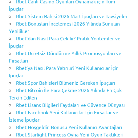
Rbet Canlı Casino Oyunları Oynamak için Tüm
İpuçları
Rbet Sistem Bahisi 2026 Mart İpuçları ve Tavsiyeler
Rbet Bonusları İncelemesi 2026 Yılında Sunulan
Yenilikler
Rbet’dan Nasıl Para Çekilir? Pratik Yöntemler ve
İpuçları
Rbet Ücretsiz Döndürme Yıllık Promosyonları ve
Fırsatları
Rbet’ya Nasıl Para Yatırılır? Yeni Kullanıcılar İçin
İpuçları
Rbet Spor Bahisleri Bilmeniz Gereken İpuçları
Rbet Bitcoin İle Para Çekme 2026 Yılında En Çok
Tercih Edilen
Rbet Lisans Bilgileri Faydaları ve Güvence Dünyası
Rbet Facebook Yeni Kullanıcılar İçin Fırsatlar ve
İzleme İpuçları
Rbet Hoşgeldin Bonusu Yeni Kullanıcı Avantajları
Rbet Starlight Princess Oyna Yeni Oyun Taktikleri