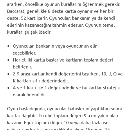
ararken, öncelikle oyunun kurallarını öğrenmek gerekir.
Baccarat, genellikle 8 deste kartla oynanır ve her bir
deste, 52 kart içerir. Oyuncular, bankanın ya da kendi
ellerinin kazanacağını tahmin ederler. Oyunun temel
kuralları şu şekildedir:
Oyuncular, bankanın veya oyuncunun elini
seçebilirler.
Her el, iki kartla başlar ve kartların toplam değeri
belirlenir.
2-9 arası kartlar kendi değerlerini taşırken, 10, J, Q ve
K kartları sıfır değerindedir.
A ve 1 kartı ise 1 değerindedir ve bu kartlar stratejik
olarak önemlidir.
Oyun başladığında, oyuncular bahislerini yaptıktan sonra
kartlar dağıtılır. İki elin toplam değeri 9’a en yakın olan
kazanır. Eğer toplam değer 10 veya daha fazla ise,
yalnızca birler basamağı dikkate alınır. Örneğin, 15