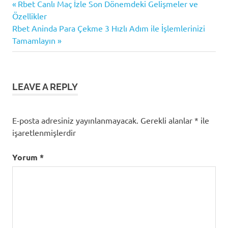
Previous
Yazı
Rbet Canlı Maç İzle Son Dönemdeki Gelişmeler ve
Kuralları
Post:
Özellikler
gezinmesi
Çevrimiçi
Next
Rbet Aninda Para Çekme 3 Hızlı Adım ile İşlemlerinizi
Oyunlar
Post:
Tamamlayın
Rbet
Baccarat
Oyun
Stratejileri
LEAVE A REPLY
E-posta adresiniz yayınlanmayacak.
Gerekli alanlar
*
ile
işaretlenmişlerdir
Yorum
*