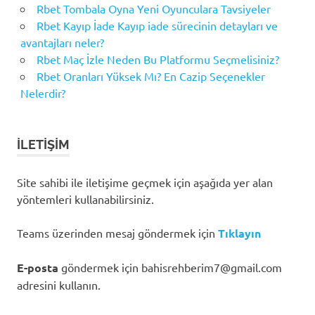
Rbet Tombala Oyna Yeni Oyunculara Tavsiyeler
Rbet Kayıp İade Kayıp iade sürecinin detayları ve
avantajları neler?
Rbet Maç İzle Neden Bu Platformu Seçmelisiniz?
Rbet Oranları Yüksek Mı? En Cazip Seçenekler
Nelerdir?
İLETIŞIM
Site sahibi ile iletişime geçmek için aşağıda yer alan
yöntemleri kullanabilirsiniz.
Teams üzerinden mesaj göndermek için
Tıklayın
E-posta
göndermek için
bahisrehberim7@gmail.com
adresini kullanın.