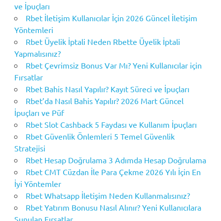
ve İpuçları
Rbet İletişim Kullanıcılar İçin 2026 Güncel İletişim
Yöntemleri
Rbet Üyelik İptali Neden Rbette Üyelik İptali
Yapmalısınız?
Rbet Çevrimsiz Bonus Var Mı? Yeni Kullanıcılar için
Fırsatlar
Rbet Bahis Nasıl Yapılır? Kayıt Süreci ve İpuçları
Rbet’da Nasıl Bahis Yapılır? 2026 Mart Güncel
İpuçları ve Püf
Rbet Slot Cashback 5 Faydası ve Kullanım İpuçları
Rbet Güvenlik Önlemleri 5 Temel Güvenlik
Stratejisi
Rbet Hesap Doğrulama 3 Adımda Hesap Doğrulama
Rbet CMT Cüzdan İle Para Çekme 2026 Yılı İçin En
İyi Yöntemler
Rbet Whatsapp İletişim Neden Kullanmalısınız?
Rbet Yatırım Bonusu Nasıl Alınır? Yeni Kullanıcılara
Sunulan Fırsatlar