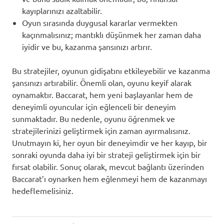
kayıplarınızı azaltabilir.
Oyun sırasında duygusal kararlar vermekten
kaçınmalısınız; mantıklı düşünmek her zaman daha
iyidir ve bu, kazanma şansınızı artırır.
Bu stratejiler, oyunun gidişatını etkileyebilir ve kazanma
şansınızı artırabilir. Önemli olan, oyunu keyif alarak
oynamaktır. Baccarat, hem yeni başlayanlar hem de
deneyimli oyuncular için eğlenceli bir deneyim
sunmaktadır. Bu nedenle, oyunu öğrenmek ve
stratejilerinizi geliştirmek için zaman ayırmalısınız.
Unutmayın ki, her oyun bir deneyimdir ve her kayıp, bir
sonraki oyunda daha iyi bir strateji geliştirmek için bir
fırsat olabilir. Sonuç olarak, mevcut bağlantı üzerinden
Baccarat’ı oynarken hem eğlenmeyi hem de kazanmayı
hedeflemelisiniz.
Baccarat