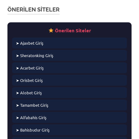
ÖNERILEN SITELER
Önerilen Siteler
➤ Ajaxbet Giriş
➤ Sheratonking Giriş
➤ Acarbet Giriş
➤ Orisbet Giriş
➤ Alobet Giriş
➤ Tamambet Giriş
➤ Alfabahis Giriş
➤ Bahisbudur Giriş