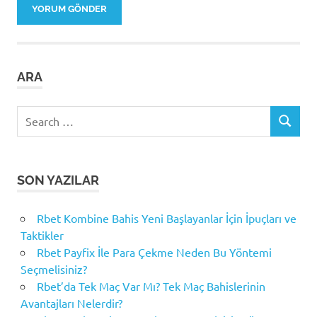
ARA
Search
SEARCH
for:
SON YAZILAR
Rbet Kombine Bahis Yeni Başlayanlar İçin İpuçları ve
Taktikler
Rbet Payfix İle Para Çekme Neden Bu Yöntemi
Seçmelisiniz?
Rbet’da Tek Maç Var Mı? Tek Maç Bahislerinin
Avantajları Nelerdir?