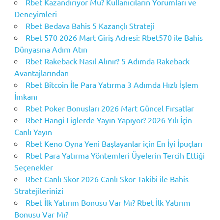
Rbet Kazandırıyor Mu? Kullanıcıların Yorumları ve
Deneyimleri
Rbet Bedava Bahis 5 Kazançlı Strateji
Rbet 570 2026 Mart Giriş Adresi: Rbet570 ile Bahis
Dünyasına Adım Atın
Rbet Rakeback Nasıl Alınır? 5 Adımda Rakeback
Avantajlarından
Rbet Bitcoin İle Para Yatırma 3 Adımda Hızlı İşlem
İmkanı
Rbet Poker Bonusları 2026 Mart Güncel Fırsatlar
Rbet Hangi Liglerde Yayın Yapıyor? 2026 Yılı İçin
Canlı Yayın
Rbet Keno Oyna Yeni Başlayanlar için En İyi İpuçları
Rbet Para Yatırma Yöntemleri Üyelerin Tercih Ettiği
Seçenekler
Rbet Canlı Skor 2026 Canlı Skor Takibi ile Bahis
Stratejilerinizi
Rbet İlk Yatırım Bonusu Var Mı? Rbet İlk Yatırım
Bonusu Var Mı?