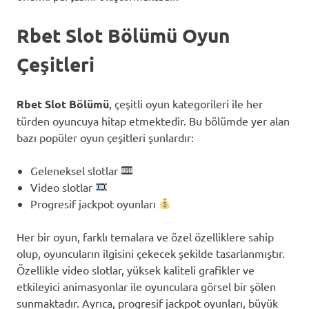
Rbet Slot Bölümü Oyun
Çeşitleri
Rbet Slot Bölümü
, çeşitli oyun kategorileri ile her
türden oyuncuya hitap etmektedir. Bu bölümde yer alan
bazı popüler oyun çeşitleri şunlardır:
Geleneksel slotlar
Video slotlar
Progresif jackpot oyunları
Her bir oyun, farklı temalara ve özel özelliklere sahip
olup, oyuncuların ilgisini çekecek şekilde tasarlanmıştır.
Özellikle video slotlar, yüksek kaliteli grafikler ve
etkileyici animasyonlar ile oyunculara görsel bir şölen
sunmaktadır. Ayrıca, progresif jackpot oyunları, büyük