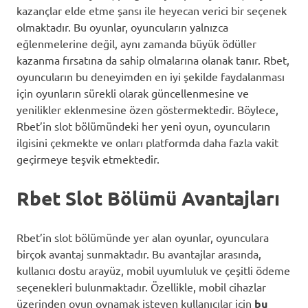
kazançlar elde etme şansı ile heyecan verici bir seçenek
olmaktadır. Bu oyunlar, oyuncuların yalnızca
eğlenmelerine değil, aynı zamanda büyük ödüller
kazanma fırsatına da sahip olmalarına olanak tanır. Rbet,
oyuncuların bu deneyimden en iyi şekilde faydalanması
için oyunların sürekli olarak güncellenmesine ve
yenilikler eklenmesine özen göstermektedir. Böylece,
Rbet’in slot bölümündeki her yeni oyun, oyuncuların
ilgisini çekmekte ve onları platformda daha fazla vakit
geçirmeye teşvik etmektedir.
Rbet Slot Bölümü Avantajları
Rbet’in slot bölümünde yer alan oyunlar, oyunculara
birçok avantaj sunmaktadır. Bu avantajlar arasında,
kullanıcı dostu arayüz, mobil uyumluluk ve çeşitli ödeme
seçenekleri bulunmaktadır. Özellikle, mobil cihazlar
üzerinden oyun oynamak isteyen kullanıcılar için
bu