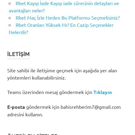
Rbet Kayıp İade Kayıp iade sürecinin detayları ve
avantajları neler?
Rbet Maç İzle Neden Bu Platformu Seçmelisiniz?
Rbet Oranları Yüksek Mı? En Cazip Seçenekler
Nelerdir?
İLETIŞIM
Site sahibi ile iletişime geçmek için aşağıda yer alan
yöntemleri kullanabilirsiniz.
Teams üzerinden mesaj göndermek için
Tıklayın
E-posta
göndermek için
bahisrehberim7@gmail.com
adresini kullanın.