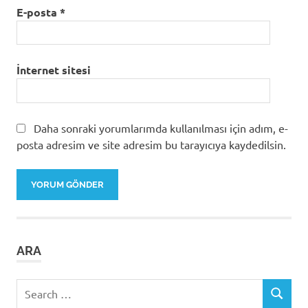
E-posta
*
İnternet sitesi
Daha sonraki yorumlarımda kullanılması için adım, e-
posta adresim ve site adresim bu tarayıcıya kaydedilsin.
ARA
Search
SEARCH
for: