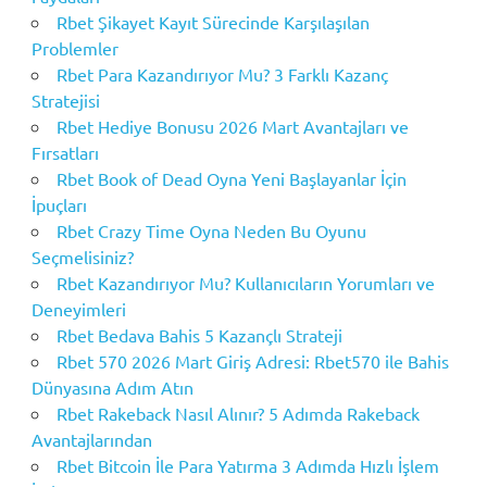
Rbet Şikayet Kayıt Sürecinde Karşılaşılan
Problemler
Rbet Para Kazandırıyor Mu? 3 Farklı Kazanç
Stratejisi
Rbet Hediye Bonusu 2026 Mart Avantajları ve
Fırsatları
Rbet Book of Dead Oyna Yeni Başlayanlar İçin
İpuçları
Rbet Crazy Time Oyna Neden Bu Oyunu
Seçmelisiniz?
Rbet Kazandırıyor Mu? Kullanıcıların Yorumları ve
Deneyimleri
Rbet Bedava Bahis 5 Kazançlı Strateji
Rbet 570 2026 Mart Giriş Adresi: Rbet570 ile Bahis
Dünyasına Adım Atın
Rbet Rakeback Nasıl Alınır? 5 Adımda Rakeback
Avantajlarından
Rbet Bitcoin İle Para Yatırma 3 Adımda Hızlı İşlem