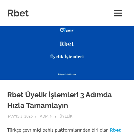
Skip
to
Rbet
MENU
content
Rbet Üyelik İşlemleri 3 Adımda
Hızla Tamamlayın
MAYIS 3, 2026
ADMIN
ÜYELIK
Türkçe çevrimiçi bahis platformlarından biri olan
Rbet