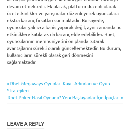
devam etmektedir. Ek olarak, platform düzenli olarak
özel etkinlikler ve yarışmalar düzenleyerek oyunculara
ekstra kazanç fırsatları sunmaktadır. Bu sayede,
oyuncular yalnızca bahis yaparak değil, aynı zamanda bu
etkinliklere katılarak da kazanç elde edebilirler. Rbet,
oyuncularının memnuniyetini ön planda tutarak
avantajlarını sürekli olarak güncellemektedir. Bu durum,
kullanıcıların sürekli olarak geri dönmesini
sağlamaktadır.
Bahis
Previous
Yazı
Rbet Megaways Oyunları Kayıt Adımları ve Oyun
Güvenliği
Post:
Stratejileri
gezinmesi
Online
Next
Rbet Poker Nasıl Oynanır? Yeni Başlayanlar İçin İpuçları
bahis
Post:
işlemleri
Rbet
Üyelik
LEAVE A REPLY