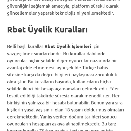
güvenliğini sağlamak amacıyla, platform sürekli olarak
güncellemeler yaparak teknolojisini yenilemektedir.
Rbet Üyelik Kuralları
Belli başlı kurallar
Rbet Üyelik İşlemleri
için
vazgeçilmez sınırlardandır. Bu kurallar dahilinde
oyuncular hiçbir şekilde diğer oyuncular nazarında bir
avantaj elde etmemesi, aynı şekilde Türkçe bahis
sitesine karşı da doğru bilgileri paylaşması zorunluluk
olmuştur. Bu kuralların başında, kullanıcıların hiçbir
şekilde ikinci bir hesap açamamaları gelmektedir. Eğer
tespit edildiği takdirde süresiz olarak menedilirler. Her
bir kişinin yalnızca bir hesabı bulunabilir. Bunun yanı sıra
kişilerin yasal yaş sınırı olan 18 yaşını doldurmuş olmaları
gerekmektedir. Yanlış verilen doğum tarihleri sonucu
oyuncuların hesapları askıya alınabilmektedir. Bu tarz
benzer kurallar Türkçe bahis sitesi ve oyuncular için