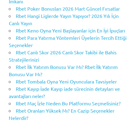
İmkanı
Rbet Poker Bonusları 2026 Mart Güncel Fırsatlar
Rbet Hangi Liglerde Yayın Yapıyor? 2026 Yılı İçin
Canlı Yayın
Rbet Keno Oyna Yeni Başlayanlar için En İyi İpuçları
Rbet Para Yatırma Yöntemleri Üyelerin Tercih Ettiği
Seçenekler
Rbet Canlı Skor 2026 Canlı Skor Takibi ile Bahis
Stratejilerinizi
Rbet İlk Yatırım Bonusu Var Mı? Rbet İlk Yatırım
Bonusu Var Mı?
Rbet Tombala Oyna Yeni Oyunculara Tavsiyeler
Rbet Kayıp İade Kayıp iade sürecinin detayları ve
avantajları neler?
Rbet Maç İzle Neden Bu Platformu Seçmelisiniz?
Rbet Oranları Yüksek Mı? En Cazip Seçenekler
Nelerdir?