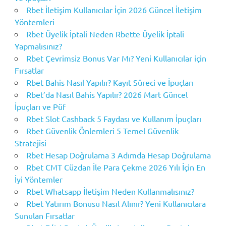
Rbet İletişim Kullanıcılar İçin 2026 Güncel İletişim
Yöntemleri
Rbet Üyelik İptali Neden Rbette Üyelik İptali
Yapmalısınız?
Rbet Çevrimsiz Bonus Var Mı? Yeni Kullanıcılar için
Fırsatlar
Rbet Bahis Nasıl Yapılır? Kayıt Süreci ve İpuçları
Rbet’da Nasıl Bahis Yapılır? 2026 Mart Güncel
İpuçları ve Püf
Rbet Slot Cashback 5 Faydası ve Kullanım İpuçları
Rbet Güvenlik Önlemleri 5 Temel Güvenlik
Stratejisi
Rbet Hesap Doğrulama 3 Adımda Hesap Doğrulama
Rbet CMT Cüzdan İle Para Çekme 2026 Yılı İçin En
İyi Yöntemler
Rbet Whatsapp İletişim Neden Kullanmalısınız?
Rbet Yatırım Bonusu Nasıl Alınır? Yeni Kullanıcılara
Sunulan Fırsatlar