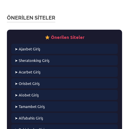
ÖNERILEN SITELER
Önerilen Siteler
➤ Ajaxbet Giriş
➤ Sheratonking Giriş
➤ Acarbet Giriş
➤ Orisbet Giriş
➤ Alobet Giriş
➤ Tamambet Giriş
➤ Alfabahis Giriş