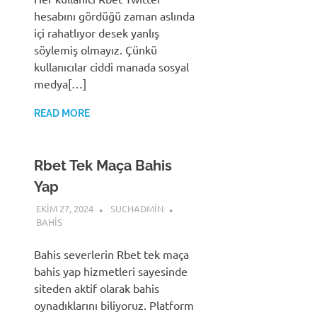
hesabını gördüğü zaman aslında
içi rahatlıyor desek yanlış
söylemiş olmayız. Çünkü
kullanıcılar ciddi manada sosyal
medya[…]
READ MORE
Rbet Tek Maça Bahis
Yap
EKIM 27, 2024
SUCHADMIN
BAHIS
Bahis severlerin Rbet tek maça
bahis yap hizmetleri sayesinde
siteden aktif olarak bahis
oynadıklarını biliyoruz. Platform