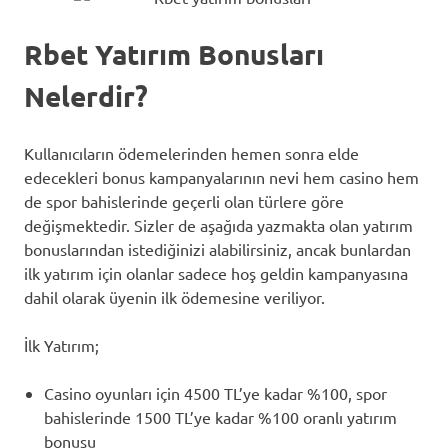
Rbet Yatırım Bonusları
Nelerdir?
Kullanıcıların ödemelerinden hemen sonra elde
edecekleri bonus kampanyalarının nevi hem casino hem
de spor bahislerinde geçerli olan türlere göre
değişmektedir. Sizler de aşağıda yazmakta olan yatırım
bonuslarından istediğinizi alabilirsiniz, ancak bunlardan
ilk yatırım için olanlar sadece hoş geldin kampanyasına
dahil olarak üyenin ilk ödemesine veriliyor.
İlk Yatırım;
Casino oyunları için 4500 TL’ye kadar %100, spor
bahislerinde 1500 TL’ye kadar %100 oranlı yatırım
bonusu