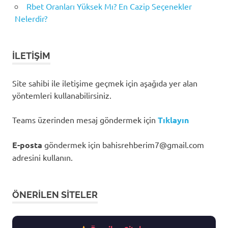
Rbet Oranları Yüksek Mı? En Cazip Seçenekler
Nelerdir?
İLETIŞIM
Site sahibi ile iletişime geçmek için aşağıda yer alan
yöntemleri kullanabilirsiniz.
Teams üzerinden mesaj göndermek için
Tıklayın
E-posta
göndermek için
bahisrehberim7@gmail.com
adresini kullanın.
ÖNERILEN SITELER