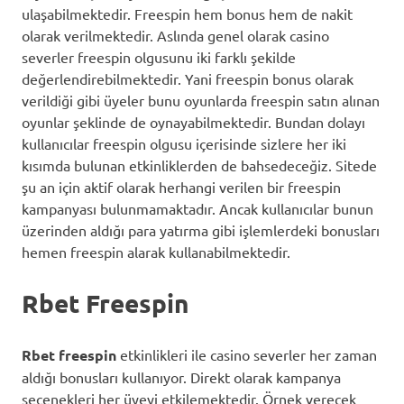
ulaşabilmektedir. Freespin hem bonus hem de nakit
olarak verilmektedir. Aslında genel olarak casino
severler freespin olgusunu iki farklı şekilde
değerlendirebilmektedir. Yani freespin bonus olarak
verildiği gibi üyeler bunu oyunlarda freespin satın alınan
oyunlar şeklinde de oynayabilmektedir. Bundan dolayı
kullanıcılar freespin olgusu içerisinde sizlere her iki
kısımda bulunan etkinliklerden de bahsedeceğiz. Sitede
şu an için aktif olarak herhangi verilen bir freespin
kampanyası bulunmamaktadır. Ancak kullanıcılar bunun
üzerinden aldığı para yatırma gibi işlemlerdeki bonusları
hemen freespin alarak kullanabilmektedir.
Rbet Freespin
Rbet freespin
etkinlikleri ile casino severler her zaman
aldığı bonusları kullanıyor. Direkt olarak kampanya
seçenekleri her üyeyi etkilemektedir. Örnek verecek