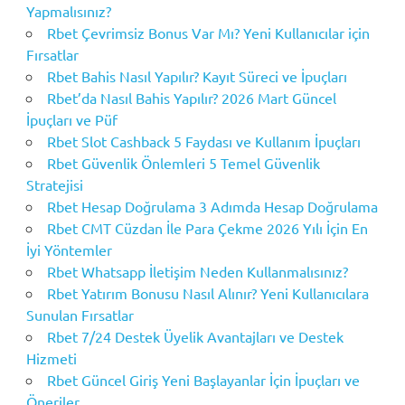
Yapmalısınız?
Rbet Çevrimsiz Bonus Var Mı? Yeni Kullanıcılar için
Fırsatlar
Rbet Bahis Nasıl Yapılır? Kayıt Süreci ve İpuçları
Rbet’da Nasıl Bahis Yapılır? 2026 Mart Güncel
İpuçları ve Püf
Rbet Slot Cashback 5 Faydası ve Kullanım İpuçları
Rbet Güvenlik Önlemleri 5 Temel Güvenlik
Stratejisi
Rbet Hesap Doğrulama 3 Adımda Hesap Doğrulama
Rbet CMT Cüzdan İle Para Çekme 2026 Yılı İçin En
İyi Yöntemler
Rbet Whatsapp İletişim Neden Kullanmalısınız?
Rbet Yatırım Bonusu Nasıl Alınır? Yeni Kullanıcılara
Sunulan Fırsatlar
Rbet 7/24 Destek Üyelik Avantajları ve Destek
Hizmeti
Rbet Güncel Giriş Yeni Başlayanlar İçin İpuçları ve
Öneriler