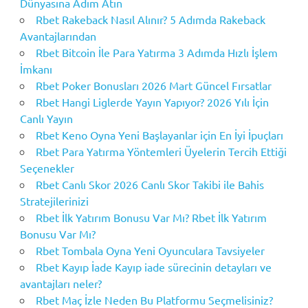
Dünyasına Adım Atın
Rbet Rakeback Nasıl Alınır? 5 Adımda Rakeback
Avantajlarından
Rbet Bitcoin İle Para Yatırma 3 Adımda Hızlı İşlem
İmkanı
Rbet Poker Bonusları 2026 Mart Güncel Fırsatlar
Rbet Hangi Liglerde Yayın Yapıyor? 2026 Yılı İçin
Canlı Yayın
Rbet Keno Oyna Yeni Başlayanlar için En İyi İpuçları
Rbet Para Yatırma Yöntemleri Üyelerin Tercih Ettiği
Seçenekler
Rbet Canlı Skor 2026 Canlı Skor Takibi ile Bahis
Stratejilerinizi
Rbet İlk Yatırım Bonusu Var Mı? Rbet İlk Yatırım
Bonusu Var Mı?
Rbet Tombala Oyna Yeni Oyunculara Tavsiyeler
Rbet Kayıp İade Kayıp iade sürecinin detayları ve
avantajları neler?
Rbet Maç İzle Neden Bu Platformu Seçmelisiniz?