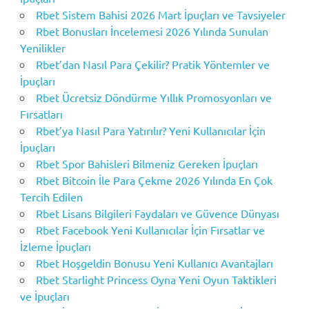
Rbet Sistem Bahisi 2026 Mart İpuçları ve Tavsiyeler
Rbet Bonusları İncelemesi 2026 Yılında Sunulan
Yenilikler
Rbet’dan Nasıl Para Çekilir? Pratik Yöntemler ve
İpuçları
Rbet Ücretsiz Döndürme Yıllık Promosyonları ve
Fırsatları
Rbet’ya Nasıl Para Yatırılır? Yeni Kullanıcılar İçin
İpuçları
Rbet Spor Bahisleri Bilmeniz Gereken İpuçları
Rbet Bitcoin İle Para Çekme 2026 Yılında En Çok
Tercih Edilen
Rbet Lisans Bilgileri Faydaları ve Güvence Dünyası
Rbet Facebook Yeni Kullanıcılar İçin Fırsatlar ve
İzleme İpuçları
Rbet Hoşgeldin Bonusu Yeni Kullanıcı Avantajları
Rbet Starlight Princess Oyna Yeni Oyun Taktikleri
ve İpuçları