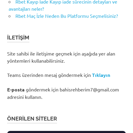
Rbet Kayıp İade Kayıp iade sürecinin detayları ve
avantajları neler?
Rbet Maç İzle Neden Bu Platformu Seçmelisiniz?
İLETIŞIM
Site sahibi ile iletişime geçmek için aşağıda yer alan
yöntemleri kullanabilirsiniz.
Teams üzerinden mesaj göndermek için
Tıklayın
E-posta
göndermek için
bahisrehberim7@gmail.com
adresini kullanın.
ÖNERILEN SITELER