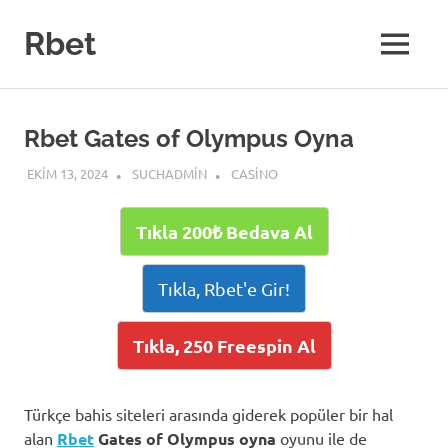
Skip
to
Rbet
MENU
content
Rbet Gates of Olympus Oyna
EKIM 13, 2024
SUCHADMIN
CASINO
Tıkla 200₺ Bedava Al
Tıkla, Rbet'e Gir!
Tıkla, 250 Freespin Al
Türkçe bahis siteleri arasında giderek popüler bir hal
alan
Rbet
Gates of Olympus oyna
oyunu ile de