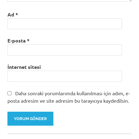
Ad
*
E-posta
*
İnternet sitesi
Daha sonraki yorumlarımda kullanılması için adım, e-
posta adresim ve site adresim bu tarayıcıya kaydedilsin.