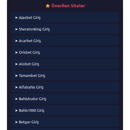
Önerilen Siteler
➤ Ajaxbet Giriş
➤ Sheratonking Giriş
➤ Acarbet Giriş
➤ Orisbet Giriş
➤ Alobet Giriş
➤ Tamambet Giriş
➤ Alfabahis Giriş
➤ Bahisbudur Giriş
➤ Bahis1000 Giriş
➤ Betgar Giriş