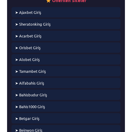
Önerilen Siteler
➤ Ajaxbet Giriş
➤ Sheratonking Giriş
➤ Acarbet Giriş
➤ Orisbet Giriş
➤ Alobet Giriş
➤ Tamambet Giriş
➤ Alfabahis Giriş
➤ Bahisbudur Giriş
➤ Bahis1000 Giriş
➤ Betgar Giriş
➤ Beinwon Giriş