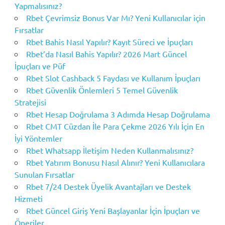
Yapmalısınız?
Rbet Çevrimsiz Bonus Var Mı? Yeni Kullanıcılar için
Fırsatlar
Rbet Bahis Nasıl Yapılır? Kayıt Süreci ve İpuçları
Rbet’da Nasıl Bahis Yapılır? 2026 Mart Güncel
İpuçları ve Püf
Rbet Slot Cashback 5 Faydası ve Kullanım İpuçları
Rbet Güvenlik Önlemleri 5 Temel Güvenlik
Stratejisi
Rbet Hesap Doğrulama 3 Adımda Hesap Doğrulama
Rbet CMT Cüzdan İle Para Çekme 2026 Yılı İçin En
İyi Yöntemler
Rbet Whatsapp İletişim Neden Kullanmalısınız?
Rbet Yatırım Bonusu Nasıl Alınır? Yeni Kullanıcılara
Sunulan Fırsatlar
Rbet 7/24 Destek Üyelik Avantajları ve Destek
Hizmeti
Rbet Güncel Giriş Yeni Başlayanlar İçin İpuçları ve
Öneriler