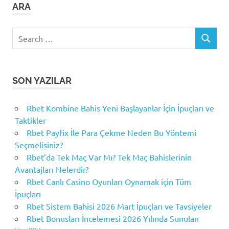
ARA
Search
SEARCH
for:
SON YAZILAR
Rbet Kombine Bahis Yeni Başlayanlar İçin İpuçları ve
Taktikler
Rbet Payfix İle Para Çekme Neden Bu Yöntemi
Seçmelisiniz?
Rbet’da Tek Maç Var Mı? Tek Maç Bahislerinin
Avantajları Nelerdir?
Rbet Canlı Casino Oyunları Oynamak için Tüm
İpuçları
Rbet Sistem Bahisi 2026 Mart İpuçları ve Tavsiyeler
Rbet Bonusları İncelemesi 2026 Yılında Sunulan