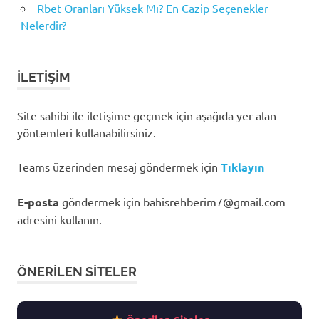
Rbet Oranları Yüksek Mı? En Cazip Seçenekler
Nelerdir?
İLETIŞIM
Site sahibi ile iletişime geçmek için aşağıda yer alan
yöntemleri kullanabilirsiniz.
Teams üzerinden mesaj göndermek için
Tıklayın
E-posta
göndermek için
bahisrehberim7@gmail.com
adresini kullanın.
ÖNERILEN SITELER