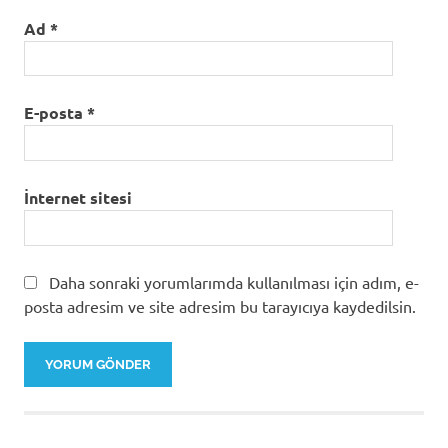
Ad
*
E-posta
*
İnternet sitesi
Daha sonraki yorumlarımda kullanılması için adım, e-
posta adresim ve site adresim bu tarayıcıya kaydedilsin.