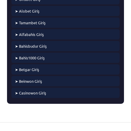
➤ Alobet Giriş
➤ Tamambet Giriş
➤ Alfabahis Giriş
➤ Bahisbudur Giriş
➤ Bahis1000 Giriş
➤ Betgar Giriş
➤ Beinwon Giriş
➤ Casinowon Giriş