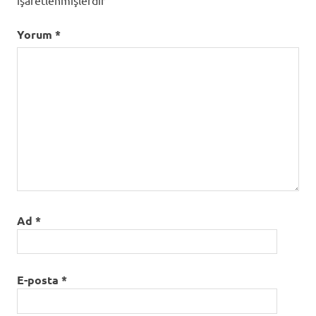
Yorum
*
Ad
*
E-posta
*