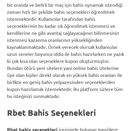
bir oranda ve belirli bir maç için bahis oynamak istendiği
zaman hızlı bir şekilde bahis seçenekleri öğrenilmek
istenmektedir. Kullanıcılar tarafından bahis
seçeneklerinin bu kadar sık öğrenilmek istenmesi ve
kendilerine ne gibi avantaj sağlayacağının bilinmesinin
istenmesi kazanma oranlarının yüksekliğinden
kaynaklanmaktadır. Örnek verecek olursak kullanıcılar
uzun seneler boyunca iddia ile bahis hazırlarken ne yazık
ki çok kısa olan seçeneklere kupon oluşturmuştur.
Bundan ötürü yeni sitelere yani online bahis sitelerine
üye olan kişiler direkt olarak en yüksek bahis oranları ile
birlikte en geniş bahis yelpazesinden seçeneklerden
kupon hazırlamak istemektedir. Bu platform sizlere tüm
bu isteğinizi sunmaktadır.
Rbet Bahis Seçenekleri
Rbet bahis seçenekleri
içerisinde bulunan menülere