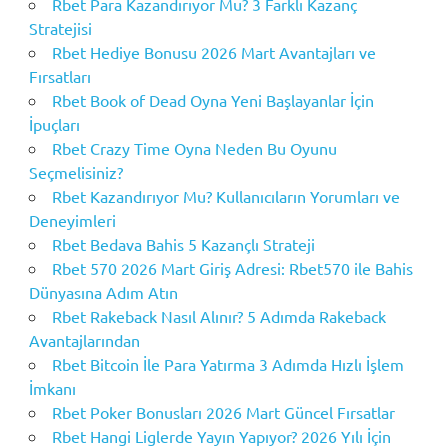
Rbet Para Kazandırıyor Mu? 3 Farklı Kazanç
Stratejisi
Rbet Hediye Bonusu 2026 Mart Avantajları ve
Fırsatları
Rbet Book of Dead Oyna Yeni Başlayanlar İçin
İpuçları
Rbet Crazy Time Oyna Neden Bu Oyunu
Seçmelisiniz?
Rbet Kazandırıyor Mu? Kullanıcıların Yorumları ve
Deneyimleri
Rbet Bedava Bahis 5 Kazançlı Strateji
Rbet 570 2026 Mart Giriş Adresi: Rbet570 ile Bahis
Dünyasına Adım Atın
Rbet Rakeback Nasıl Alınır? 5 Adımda Rakeback
Avantajlarından
Rbet Bitcoin İle Para Yatırma 3 Adımda Hızlı İşlem
İmkanı
Rbet Poker Bonusları 2026 Mart Güncel Fırsatlar
Rbet Hangi Liglerde Yayın Yapıyor? 2026 Yılı İçin