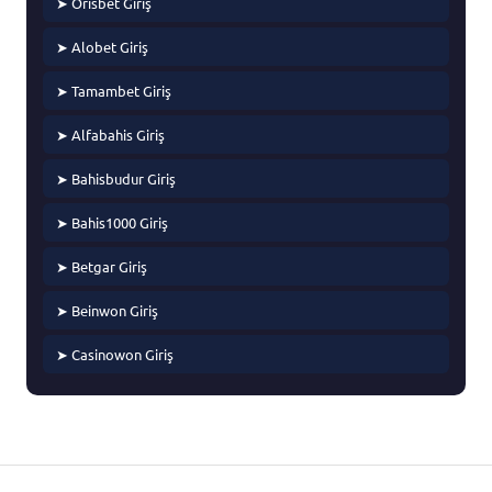
➤ Orisbet Giriş
➤ Alobet Giriş
➤ Tamambet Giriş
➤ Alfabahis Giriş
➤ Bahisbudur Giriş
➤ Bahis1000 Giriş
➤ Betgar Giriş
➤ Beinwon Giriş
➤ Casinowon Giriş