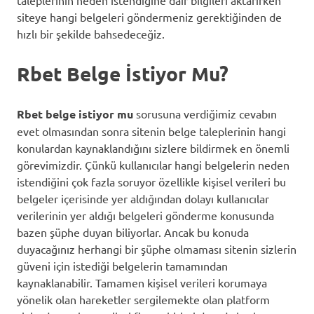
siteye hangi belgeleri göndermeniz gerektiğinden de
hızlı bir şekilde bahsedeceğiz.
Rbet Belge İstiyor Mu?
Rbet belge istiyor mu
sorusuna verdiğimiz cevabın
evet olmasından sonra sitenin belge taleplerinin hangi
konulardan kaynaklandığını sizlere bildirmek en önemli
görevimizdir. Çünkü kullanıcılar hangi belgelerin neden
istendiğini çok fazla soruyor özellikle kişisel verileri bu
belgeler içerisinde yer aldığından dolayı kullanıcılar
verilerinin yer aldığı belgeleri gönderme konusunda
bazen şüphe duyan biliyorlar. Ancak bu konuda
duyacağınız herhangi bir şüphe olmaması sitenin sizlerin
güveni için istediği belgelerin tamamından
kaynaklanabilir. Tamamen kişisel verileri korumaya
yönelik olan hareketler sergilemekte olan platform