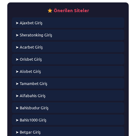
Önerilen Siteler
➤ Ajaxbet Giriş
➤ Sheratonking Giriş
➤ Acarbet Giriş
➤ Orisbet Giriş
➤ Alobet Giriş
➤ Tamambet Giriş
➤ Alfabahis Giriş
➤ Bahisbudur Giriş
➤ Bahis1000 Giriş
➤ Betgar Giriş