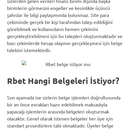
sizlerden gelen verileri finans birimi dışında başka
birimlerin görmesini engeller ve kesinlikle üçüncü
şahıslar ile bilgi paylaşımında bulunmaz. Site para
çekiminde gerçek bir kişi tarafından talep edildiğini
görebilmek ve kullanıcıların hemen çekimini
gerçekleştirebilmesi için bu talepleri oluşturmaktadır ve
bazı çekimlerde hesap olayının gerçekleşmesi için belge
talebini istemektedir.
Rbet Hangi Belgeleri İstiyor?
Son aşamada ise sizlerin belge işlemleri doğrultusunda
bir an önce evrakları hazır edebilmek maksadıyla
yapacağı işlemlerin arasında belgeleri oluşturmak
olacaktır. Genel olarak istenen belgeler her üye için
standart prosedürlere tabi olmaktadır. Üyeler belge